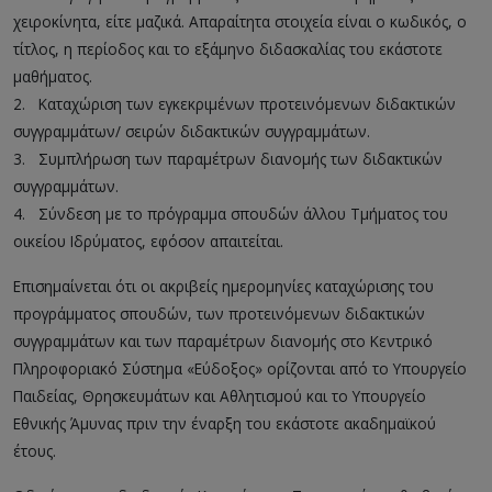
χειροκίνητα, είτε μαζικά. Απαραίτητα στοιχεία είναι ο κωδικός, ο
τίτλος, η περίοδος και το εξάμηνο διδασκαλίας του εκάστοτε
μαθήματος.
2.
__
Καταχώριση των εγκεκριμένων προτεινόμενων διδακτικών
συγγραμμάτων/ σειρών διδακτικών συγγραμμάτων.
3.
__
Συμπλήρωση των παραμέτρων διανομής των διδακτικών
συγγραμμάτων.
4.
__
Σύνδεση με το πρόγραμμα σπουδών άλλου Τμήματος του
οικείου Ιδρύματος, εφόσον απαιτείται.
Επισημαίνεται ότι οι ακριβείς ημερομηνίες καταχώρισης του
προγράμματος σπουδών, των προτεινόμενων διδακτικών
συγγραμμάτων και των παραμέτρων διανομής στο Κεντρικό
Πληροφοριακό Σύστημα «Εύδοξος» ορίζονται από το Υπουργείο
Παιδείας, Θρησκευμάτων και Αθλητισμού και το Υπουργείο
Εθνικής Άμυνας πριν την έναρξη του εκάστοτε ακαδημαϊκού
έτους.