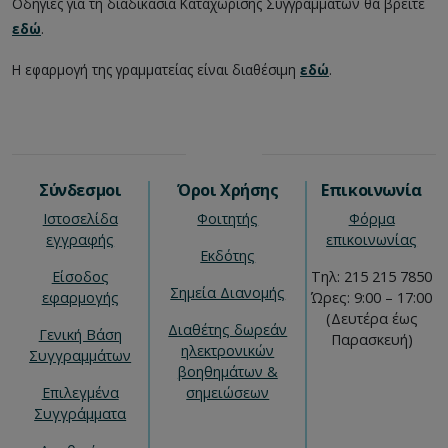
Οδηγίες για τη διαδικασία Καταχώρισης Συγγραμμάτων θα βρείτε
εδώ
.
Η εφαρμογή της γραμματείας είναι διαθέσιμη
εδώ
.
Σύνδεσμοι
Όροι Χρήσης
Επικοινωνία
Ιστοσελίδα
Φοιτητής
Φόρμα
εγγραφής
επικοινωνίας
Εκδότης
Είσοδος
Τηλ: 215 215 7850
Σημεία Διανομής
εφαρμογής
Ώρες: 9:00 – 17:00
(Δευτέρα έως
Διαθέτης δωρεάν
Γενική Βάση
Παρασκευή)
ηλεκτρονικών
Συγγραμμάτων
βοηθημάτων &
Επιλεγμένα
σημειώσεων
Συγγράμματα