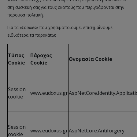
στη συσκευή σας για τους σκοπούς που περιγράφονται στην
παρούσα πολιτική.
Για τα
«
Cookies
»
που χρησιμοποιούμε, επισημαίνουμε
ειδικότερα τα παρακάτω:
Τύπος
Πάροχος
Ονομασία Cookie
Cookie
Cookie
Session
www.eudoxus.gr
AspNetCore.Identity.Applicat
cookie
Session
www.eudoxus.gr
AspNetCore.Antiforgery
cookie