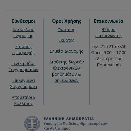
Σύνδεσμοι
Όροι Χρήσης
Επικοινωνία
Ιστοσελίδα
Φοιτητής
Φόρμα
εγγραφής
επικοινωνίας
Εκδότης
Είσοδος
Τηλ: 215 215 7850
Σημεία Διανομής
εφαρμογής
Ώρες: 9:00 – 17:00
(Δευτέρα έως
Διαθέτης δωρεάν
Γενική Βάση
Παρασκευή)
ηλεκτρονικών
Συγγραμμάτων
βοηθημάτων &
Επιλεγμένα
σημειώσεων
Συγγράμματα
Αποθετήριο
Κάλλιπος