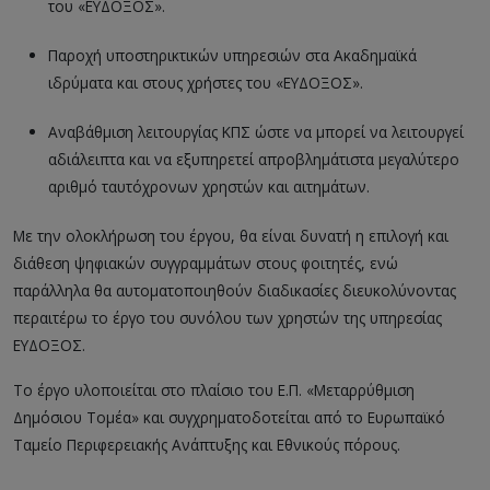
του «ΕΥΔΟΞΟΣ».
Παροχή υποστηρικτικών υπηρεσιών στα Ακαδημαϊκά
ιδρύματα και στους χρήστες του «ΕΥΔΟΞΟΣ».
Αναβάθμιση λειτουργίας ΚΠΣ ώστε να μπορεί να λειτουργεί
αδιάλειπτα και να εξυπηρετεί απροβλημάτιστα μεγαλύτερο
αριθμό ταυτόχρονων χρηστών και αιτημάτων.
Με την ολοκλήρωση του έργου, θα είναι δυνατή η επιλογή και
διάθεση ψηφιακών συγγραμμάτων στους φοιτητές, ενώ
παράλληλα θα αυτοματοποιηθούν διαδικασίες διευκολύνοντας
περαιτέρω το έργο του συνόλου των χρηστών της υπηρεσίας
ΕΥΔΟΞΟΣ.
Το έργο υλοποιείται στο πλαίσιο του Ε.Π. «Μεταρρύθμιση
Δημόσιου Τομέα» και συγχρηματοδοτείται από το Ευρωπαϊκό
Ταμείο Περιφερειακής Ανάπτυξης και Εθνικούς πόρους.