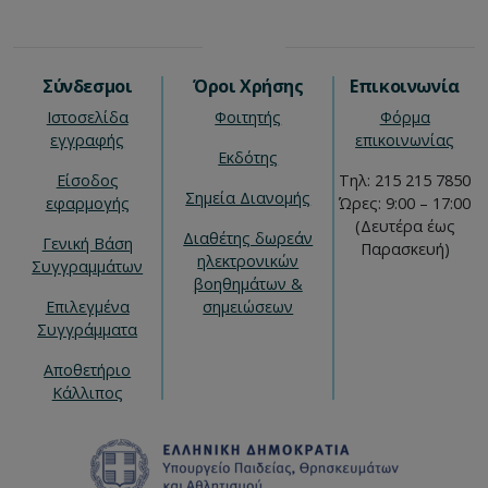
Σύνδεσμοι
Όροι Χρήσης
Επικοινωνία
Ιστοσελίδα
Φοιτητής
Φόρμα
εγγραφής
επικοινωνίας
Εκδότης
Είσοδος
Τηλ: 215 215 7850
Σημεία Διανομής
εφαρμογής
Ώρες: 9:00 – 17:00
(Δευτέρα έως
Διαθέτης δωρεάν
Γενική Βάση
Παρασκευή)
ηλεκτρονικών
Συγγραμμάτων
βοηθημάτων &
Επιλεγμένα
σημειώσεων
Συγγράμματα
Αποθετήριο
Κάλλιπος