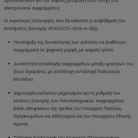
προϋποθέσεων για την ασφαλή μετάβαση στην εποχή του
ηλεκτρονικού συγγράμματος.
Οι κυριότερες λειτουργίες που θα καλύπτει η αναβάθμιση του
συστήματος διανομής «ΕΥΔΟΞΟΣ» είναι οι εξής:
Υποστήριξη της δυνατότητας των εκδοτών να διαθέτουν
συγγράμματα σε ψηφιακή μορφή, με ασφαλή τρόπο.
Δυνατότητα ανταλλαγής συγγραμμάτων μεταξύ φοιτητών του
ίδιου Ιδρύματος, με αντίστοιχη ανταλλαγή Πιστωτικών
Μονάδων.
Δημιουργία ευέλικτων μηχανισμών για τη ρύθμιση του
κόστους διανομής των πανεπιστημιακών συγγραμμάτων
βάσει αποφάσεων της ηγεσίας του Υπουργείο Παιδείας,
Θρησκευμάτων και Αθλητισμού και του Υπουργείου Εθνικής
Άμυνας.
Σταδιακή διασύνδεση του Κεντρικού Πληροφοριακού