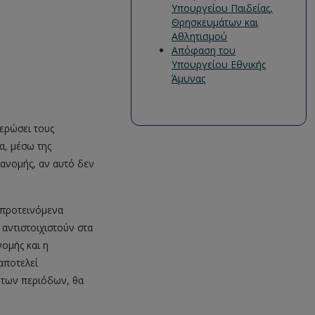
Υπουργείου Παιδείας,
Θρησκευμάτων και
Αθλητισμού
Απόφαση του
Υπουργείου Εθνικής
Άμυνας
ερώσει τους
α, μέσω της
ιανομής, αν αυτό δεν
 προτεινόμενα
 αντιστοιχιστούν στα
νομής και η
αποτελεί
ν των περιόδων, θα