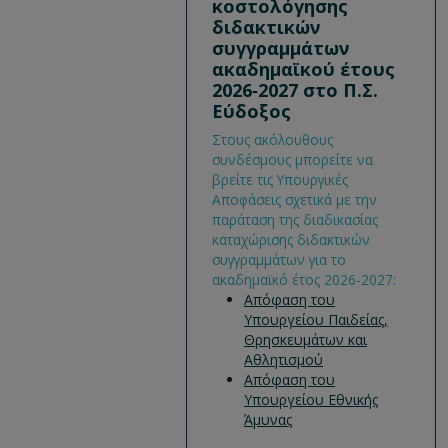
κοστολόγησης
διδακτικών
συγγραμμάτων
ακαδημαϊκού έτους
2026‐2027 στο Π.Σ.
Εύδοξος
Στους ακόλουθους
συνδέσμους μπορείτε να
βρείτε τις Υπουργικές
Αποφάσεις σχετικά με την
παράταση της διαδικασίας
καταχώρισης διδακτικών
συγγραμμάτων για το
ακαδημαϊκό έτος 2026-2027:
Απόφαση του
Υπουργείου Παιδείας,
Θρησκευμάτων και
Αθλητισμού
Απόφαση του
Υπουργείου Εθνικής
Άμυνας