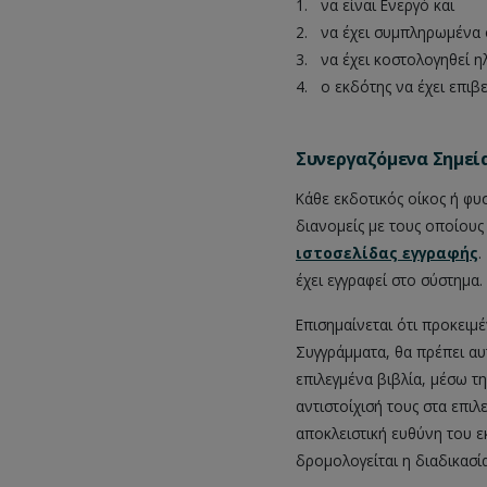
1.
__
να είναι Ενεργό και
2.
__
να έχει συμπληρωμένα 
3.
__
να έχει κοστολογηθεί η
4.
__
ο εκδότης να έχει επιβ
Συνεργαζόμενα Σημεί
Κάθε εκδοτικός οίκος ή φυ
διανομείς με τους οποίους
ιστοσελίδας εγγραφής
.
έχει εγγραφεί στο σύστημα.
Επισημαίνεται ότι προκειμ
Συγγράμματα, θα πρέπει αυ
επιλεγμένα βιβλία, μέσω τ
αντιστοίχισή τους στα επ
αποκλειστική ευθύνη του ε
δρομολογείται η διαδικασί