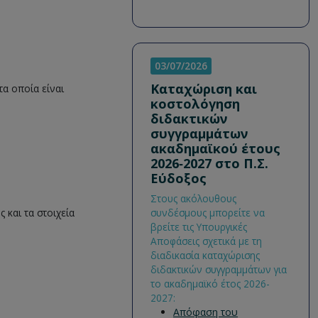
03/07/2026
Καταχώριση και
τα οποία είναι
κοστολόγηση
διδακτικών
συγγραμμάτων
ακαδημαϊκού έτους
2026‐2027 στο Π.Σ.
Εύδοξος
Στους ακόλουθους
 και τα στοιχεία
συνδέσμους μπορείτε να
βρείτε τις Υπουργικές
Αποφάσεις σχετικά με τη
διαδικασία καταχώρισης
διδακτικών συγγραμμάτων για
το ακαδημαϊκό έτος 2026-
2027:
Απόφαση του