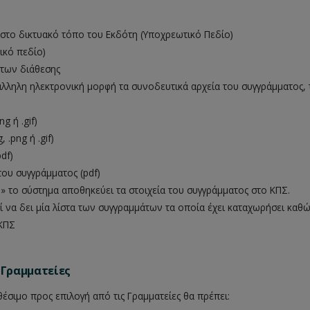
 στο δικτυακό τόπο του Εκδότη (Υποχρεωτικό Πεδίο)
ικό πεδίο)
άτων διάθεσης
άλληλη ηλεκτρονική μορφή τα συνοδευτικά αρχεία του συγγράμματος, 
g ή .gif)
 .png ή .gif)
df)
ου συγγράμματος (pdf)
 το σύστημα αποθηκεύει τα στοιχεία του συγγράμματος στο ΚΠΣ.
 να δει μία λίστα των συγγραμμάτων τα οποία έχει καταχωρήσει καθώς
ΚΠΣ
 Γραμματείες
αθέσιμο προς επιλογή από τις Γραμματείες θα πρέπει: