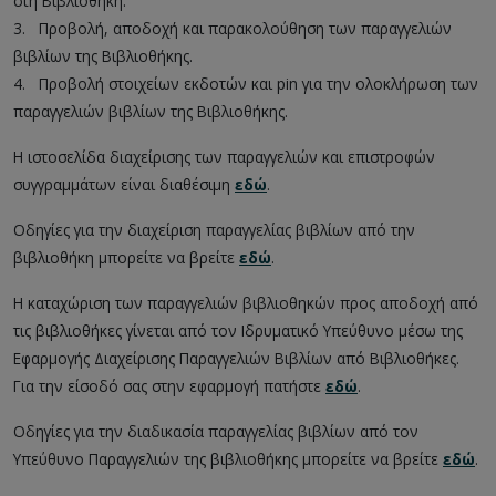
στη Βιβλιοθήκη.
3.
__
Προβολή, αποδοχή και παρακολούθηση των παραγγελιών
βιβλίων της Βιβλιοθήκης.
4.
__
Προβολή στοιχείων εκδοτών και pin για την ολοκλήρωση των
παραγγελιών βιβλίων της Βιβλιοθήκης.
Η ιστοσελίδα διαχείρισης των παραγγελιών και επιστροφών
συγγραμμάτων είναι διαθέσιμη
εδώ
.
Οδηγίες για την διαχείριση παραγγελίας βιβλίων από την
βιβλιοθήκη μπορείτε να βρείτε
εδώ
.
Η καταχώριση των παραγγελιών βιβλιοθηκών προς αποδοχή από
τις βιβλιοθήκες γίνεται από τον Ιδρυματικό Υπεύθυνο μέσω της
Εφαρμογής Διαχείρισης Παραγγελιών Βιβλίων από Βιβλιοθήκες.
Για την είσοδό σας στην εφαρμογή πατήστε
εδώ
.
Οδηγίες για την διαδικασία παραγγελίας βιβλίων από τον
Υπεύθυνο Παραγγελιών της βιβλιοθήκης μπορείτε να βρείτε
εδώ
.